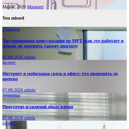
Май 4, 2026
Margaret
You missed
Здоровье
Дистанционная консультация по МРТ: как это работает и
можно ли доверять такому диагнозу
07.08.2026
admin
Бизнес
Интернет и мобильная связь в офисе: что проверить до
аренды
07.08.2026
admin
Здоровье
Простатит и сидячий образ жизни
07.08.2026
admin
Бизнес