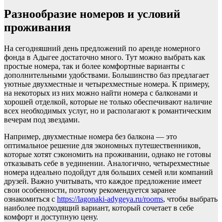
Разнообразие номеров и условий
проживания
На сегодняшний день предложений по аренде номерного
фонда в Адыгее достаточно много. Тут можно выбрать как
простые номера, так и более комфортные варианты с
дополнительными удобствами. Большинство баз предлагает
уютные двухместные и четырехместные номера. К примеру,
на некоторых из них можно найти номера с балконами и
хорошей отделкой, которые не только обеспечивают наличие
всех необходимых услуг, но и располагают к романтическим
вечерам под звездами.
Например, двухместные номера без балкона — это
оптимальное решение для экономных путешественников,
которые хотят сэкономить на проживании, однако не готовы
отказывать себе в уединении. Аналогично, четырехместные
номера идеально подойдут для больших семей или компаний
друзей. Важно учитывать, что каждое предложение имеет
свои особенности, поэтому рекомендуется заранее
ознакомиться с
https://lagonaki-adygeya.ru/rooms
, чтобы выбрать
наиболее подходящий вариант, который сочетает в себе
комфорт и доступную цену.