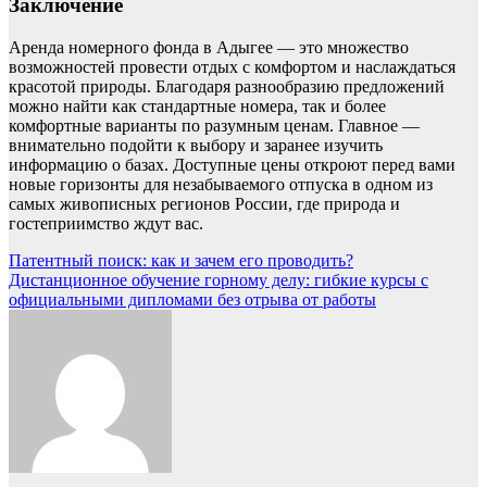
Заключение
Аренда номерного фонда в Адыгее — это множество
возможностей провести отдых с комфортом и наслаждаться
красотой природы. Благодаря разнообразию предложений
можно найти как стандартные номера, так и более
комфортные варианты по разумным ценам. Главное —
внимательно подойти к выбору и заранее изучить
информацию о базах. Доступные цены откроют перед вами
новые горизонты для незабываемого отпуска в одном из
самых живописных регионов России, где природа и
гостеприимство ждут вас.
Навигация
Патентный поиск: как и зачем его проводить?
Дистанционное обучение горному делу: гибкие курсы с
по
официальными дипломами без отрыва от работы
записям