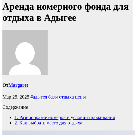
Аренда номерного фонда для
отдыха в Адыгее
От
Margaret
Мар 25, 2025
#адыгея базы отдыха цены
Содержание
1.
Разнообразие номеров и условий проживания
2.
Как выбрать место для отдыха