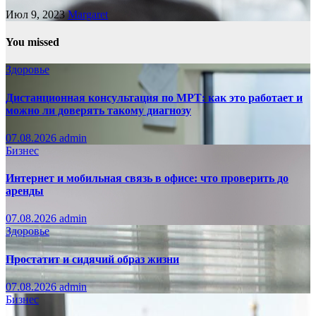
Июл 9, 2023
Margaret
You missed
Здоровье
Дистанционная консультация по МРТ: как это работает и
можно ли доверять такому диагнозу
07.08.2026
admin
Бизнес
Интернет и мобильная связь в офисе: что проверить до
аренды
07.08.2026
admin
Здоровье
Простатит и сидячий образ жизни
07.08.2026
admin
Бизнес