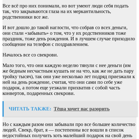
Все всё про них понимали, но вот умеют люди себя подать
так, что закрываются глаза на их меркантильность,
родственники все же.
И вот дошло до такой наглости, что собрав со всех деньги,
они стали «забывать» о том, что у их родственников тоже
праздник, тоже день рождения. И в лучшем случае приходило
сообщение на телефон с поздравлением.
Началось все со свекрови.
Мало того, что они каждую неделю тянули с нее деньги (им
же бедным несчастным кушать не на что, как же не дать пару
тройку тысяч), так они уже несколько лет подряд приезжали к
ней на день рождение, считая, что они сами по себе уже
подарок, а потом еще уезжали прихватив с собой часть
конвертов, подаренных свекрови.
ЧИТАТЬ ТАКЖЕ:
Тёща хочет нас разорить
Но с каждым разом они забывали про все большее количество
людей. Свекр, брат, я — постепенны все вошли в список
недостойных получить хоть малейший подарок на свой день