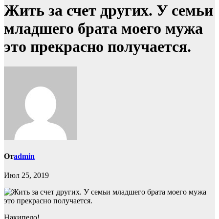
Жить за счет других. У семьи
младшего брата моего мужа
это прекрасно получается.
От
admin
Июл 25, 2019
Накипело!