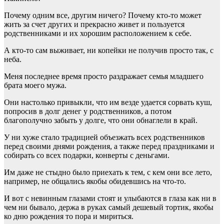
Почему одним все, другим ничего? Почему кто-то может
жить за счет других и прекрасно живет и пользуется
родственниками и их хорошим расположением к себе.
А кто-то сам выживает, ни копейки не получив просто так, с
неба.
Меня последнее время просто раздражает семья младшего
брата моего мужа.
Они настолько привыкли, что им везде удается сорвать куш,
попросив в долг денег у родственников, а потом
благополучно забыть у долге, что они обнаглели в край.
У ни хуже стало традицией объезжать всех родственников
перед своими днями рождения, а также перед праздниками и
собирать со всех подарки, конверты с деньгами.
Им даже не стыдно было приехать к тем, с кем они все лето,
например, не общались якобы обидевшись на что-то.
И вот с невинным глазами стоят и улыбаются в глаза как ни в
чем ни бывало, держа в руках самый дешевый тортик, якобы
ко дню рождения то пора и мириться.