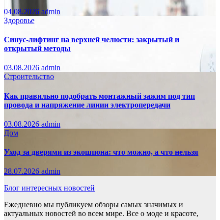
04.08.2026
admin
Здоровье
Синус-лифтинг на верхней челюсти: закрытый и
открытый методы
03.08.2026
admin
Строительство
Как правильно подобрать монтажный зажим под тип
провода и напряжение линии электропередачи
03.08.2026
admin
Дом
Уход за дверями из экошпона: что можно, а что нельзя
28.07.2026
admin
Блог интересных новостей
Ежедневно мы публикуем обзоры самых значимых и
актуальных новостей во всем мире. Все о моде и красоте,