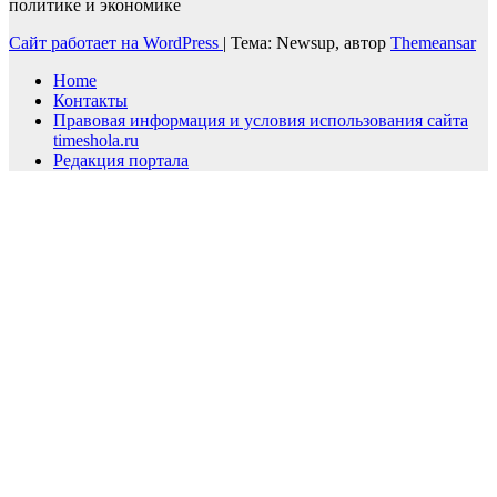
политике и экономике
Сайт работает на WordPress
|
Тема: Newsup, автор
Themeansar
Home
Контакты
Правовая информация и условия использования сайта
timeshola.ru
Редакция портала