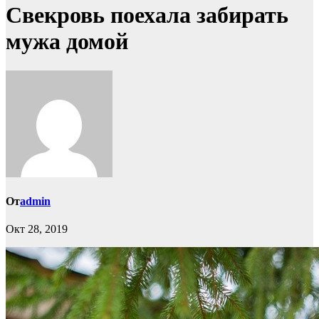
Свекровь поехала забирать
мужа домой
От
admin
Окт 28, 2019