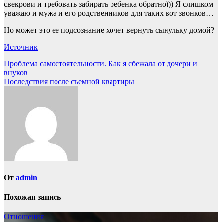
свекрови и требовать забирать ребенка обратно))) Я слишком
уважаю и мужа и его родственников для таких вот звонков…
Но может это ее подсознание хочет вернуть сынульку домой?
Источник
Навигация
Проблема самостоятельности. Как я сбежала от дочери и
внуков
по
Последствия после съемной квартиры
записям
От
admin
Похожая запись
Отношения