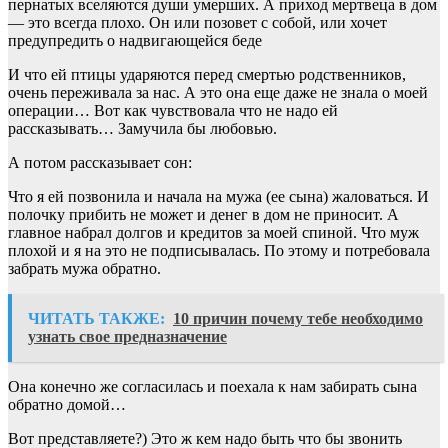
пернатых вселяются души умерших. А приход мертвеца в дом
— это всегда плохо. Он или позовет с собой, или хочет
предупредить о надвигающейся беде
И что ей птицы ударяются перед смертью родственников,
очень переживала за нас. А это она еще даже не знала о моей
операции… Вот как чувствовала что не надо ей
рассказывать… Замучила бы любовью.
А потом рассказывает сон:
Что я ей позвонила и начала на мужа (ее сына) жаловаться. И
полочку прибить не может и денег в дом не приносит. А
главное набрал долгов и кредитов за моей спиной. Что муж
плохой и я на это не подписывалась. По этому и потребовала
забрать мужа обратно.
ЧИТАТЬ ТАКЖЕ:
10 причин почему тебе необходимо
узнать свое предназначение
Она конечно же согласилась и поехала к нам забирать сына
обратно домой…
Вот представляете?) Это ж кем надо быть что бы звонить