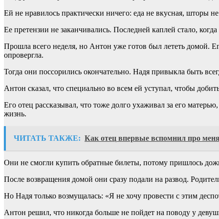
Ей не нравилось практически ничего: еда не вкусная, шторы н
Ее претензии не заканчивались. Последней каплей стало, когда
Прошла всего неделя, но Антон уже готов был лететь домой. Е
опровергла.
Тогда они поссорились окончательно. Надя привыкла быть всегд
Антон сказал, что специально во всем ей уступал, чтобы добить
Его отец рассказывал, что тоже долго ухаживал за его матерью
жизнь.
ЧИТАТЬ ТАКЖЕ:
Как отец впервые вспомнил про меня,
Они не смогли купить обратные билеты, потому пришлось дожи
После возвращения домой они сразу подали на развод. Родител
Но Надя только возмущалась: «Я не хочу провести с этим десп
Антон решил, что никогда больше не пойдет на поводу у девушк