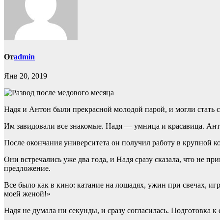
От
admin
Янв 20, 2019
Надя и Антон были прекрасной молодой парой, и могли стать
Им завидовали все знакомые. Надя — умница и красавица. Ант
После окончания университета он получил работу в крупной ком
Они встречались уже два года, и Надя сразу сказала, что не 
предложение.
Все было как в кино: катание на лошадях, ужин при свечах, иг
моей женой!»
Надя не думала ни секунды, и сразу согласилась. Подготовка к