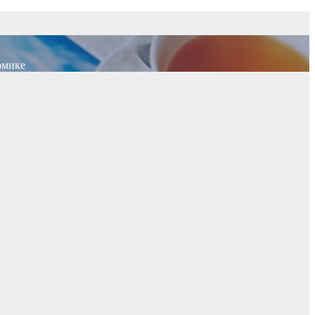
омике