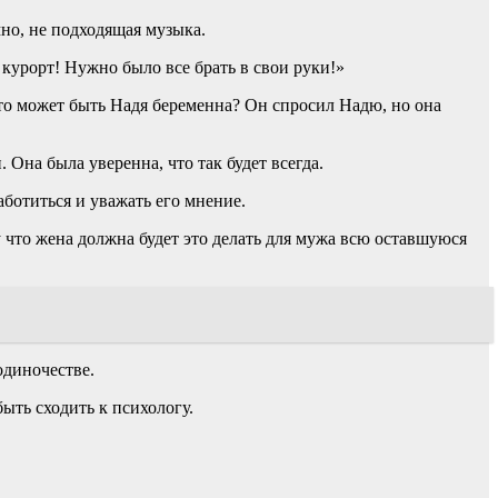
но, не подходящая музыка.
 курорт! Нужно было все брать в свои руки!»
что может быть Надя беременна? Он спросил Надю, но она
 Она была уверенна, что так будет всегда.
аботиться и уважать его мнение.
у что жена должна будет это делать для мужа всю оставшуюся
одиночестве.
ыть сходить к психологу.