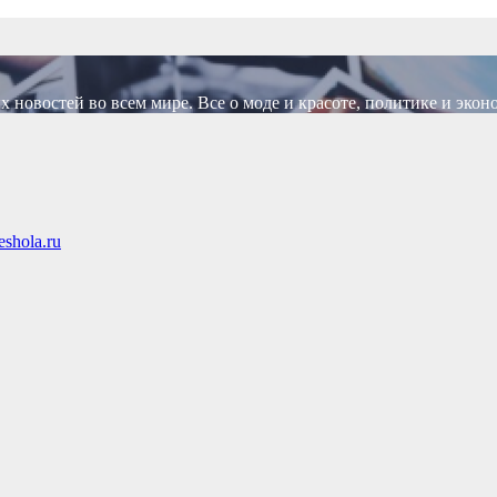
новостей во всем мире. Все о моде и красоте, политике и экон
shola.ru