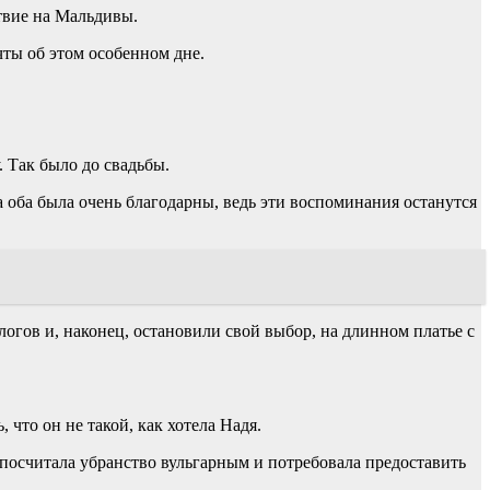
твие на Мальдивы.
чты об этом особенном дне.
. Так было до свадьбы.
на оба была очень благодарны, ведь эти воспоминания останутся
логов и, наконец, остановили свой выбор, на длинном платье с
 что он не такой, как хотела Надя.
 посчитала убранство вульгарным и потребовала предоставить