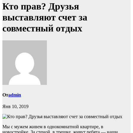
Кто прав? Друзья
выставляют счет за
совместный отдых
От
admin
Янв 10, 2019
Мы с мужем живем в однокомнатной квартире, в
новостройке. За стеной, в трешке, живут ребята — наши