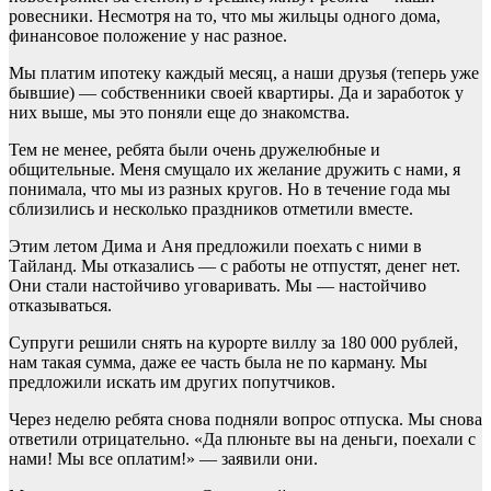
ровесники. Несмотря на то, что мы жильцы одного дома,
финансовое положение у нас разное.
Мы платим ипотеку каждый месяц, а наши друзья (теперь уже
бывшие) — собственники своей квартиры. Да и заработок у
них выше, мы это поняли еще до знакомства.
Тем не менее, ребята были очень дружелюбные и
общительные. Меня смущало их желание дружить с нами, я
понимала, что мы из разных кругов. Но в течение года мы
сблизились и несколько праздников отметили вместе.
Этим летом Дима и Аня предложили поехать с ними в
Тайланд. Мы отказались — с работы не отпустят, денег нет.
Они стали настойчиво уговаривать. Мы — настойчиво
отказываться.
Супруги решили снять на курорте виллу за 180 000 рублей,
нам такая сумма, даже ее часть была не по карману. Мы
предложили искать им других попутчиков.
Через неделю ребята снова подняли вопрос отпуска. Мы снова
ответили отрицательно. «Да плюньте вы на деньги, поехали с
нами! Мы все оплатим!» — заявили они.