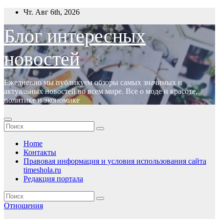
Перейти
Чт. Авг 6th, 2026
к
содержимому
Блог интересных
новостей
Ежедневно мы публикуем обзоры самых значимых и
актуальных новостей во всем мире. Все о моде и красоте,
политике и экономике
Home
Контакты
Правовая информация и условия использования сайта
timeshola.ru
Редакция портала
Отношения