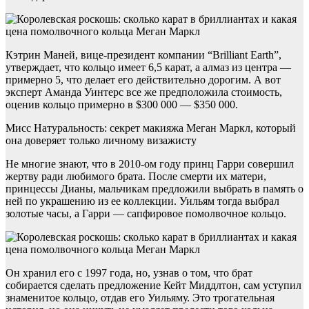
Кэтрин Маней, вице-президент компании “Brilliant Earth”,
утверждает, что кольцо имеет 6,5 карат, а алмаз из центра —
примерно 5, что делает его действительно дорогим. А вот
эксперт Аманда Уинтерс все же предположила стоимость,
оценив кольцо примерно в $300 000 — $350 000.
Мисс Натуральность: секрет макияжа Меган Маркл, который
она доверяет только личному визажисту
Не многие знают, что в 2010-ом году принц Гарри совершил
жертву ради любимого брата. После смерти их матери,
принцессы Дианы, мальчикам предложили выбрать в память о
ней по украшению из ее коллекции. Уильям тогда выбрал
золотые часы, а Гарри — сапфировое помолвочное кольцо.
Он хранил его с 1997 года, но, узнав о том, что брат
собирается сделать предложение Кейт Миддлтон, сам уступил
знаменитое кольцо, отдав его Уильяму. Это трогательная