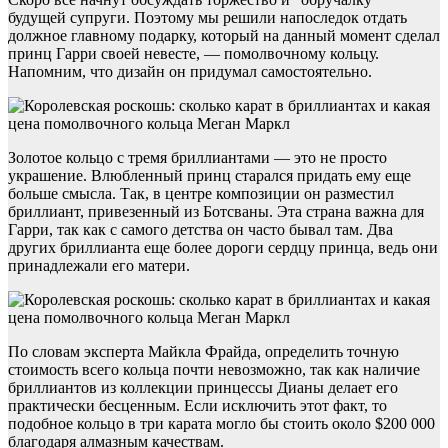
будущей супруги. Поэтому мы решили напоследок отдать
должное главному подарку, который на данный момент сделал
принц Гарри своей невесте, — помолвочному кольцу.
Напомним, что дизайн он придумал самостоятельно.
Золотое кольцо с тремя бриллиантами — это не просто
украшение. Влюбленный принц старался придать ему еще
больше смысла. Так, в центре композиции он разместил
бриллиант, привезенный из Ботсваны. Эта страна важна для
Гарри, так как с самого детства он часто бывал там. Два
других бриллианта еще более дороги сердцу принца, ведь они
принадлежали его матери.
По словам эксперта Майкла Фрайда, определить точную
стоимость всего кольца почти невозможно, так как наличие
бриллиантов из коллекции принцессы Дианы делает его
практически бесценным. Если исключить этот факт, то
подобное кольцо в три карата могло бы стоить около $200 000
благодаря алмазным качествам.