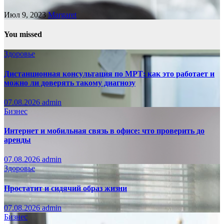
Июл 9, 2023
Margaret
You missed
Здоровье
Дистанционная консультация по МРТ: как это работает и
можно ли доверять такому диагнозу
07.08.2026
admin
Бизнес
Интернет и мобильная связь в офисе: что проверить до
аренды
07.08.2026
admin
Здоровье
Простатит и сидячий образ жизни
07.08.2026
admin
Бизнес