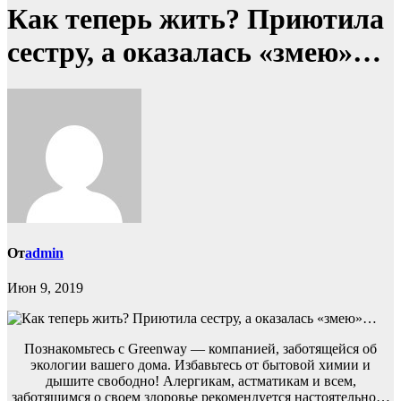
Как теперь жить? Приютила
сестру, а оказалась «змею»…
От
admin
Июн 9, 2019
Познакомьтесь с Greenway — компанией, заботящейся об
экологии вашего дома. Избавьтесь от бытовой химии и
дышите свободно! Алергикам, астматикам и всем,
заботящимся о своем здоровье рекомендуется настоятельно…