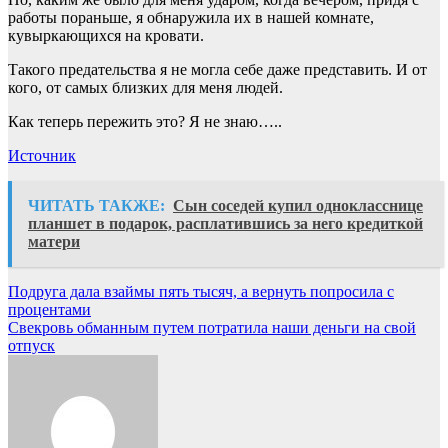
работы пораньше, я обнаружила их в нашей комнате,
кувыркающихся на кровати.
Такого предательства я не могла себе даже представить. И от
кого, от самых близких для меня людей.
Как теперь пережить это? Я не знаю…..
Источник
ЧИТАТЬ ТАКЖЕ:
Сын соседей купил однокласснице
планшет в подарок, расплатившись за него кредиткой
матери
Навигация
Подруга дала взаймы пять тысяч, а вернуть попросила с
процентами
по
Свекровь обманным путем потратила наши деньги на свой
записям
отпуск