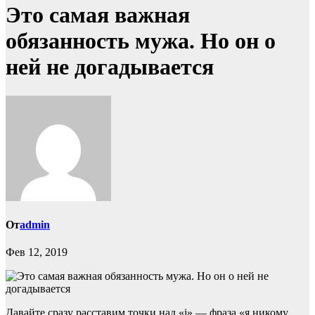
Это самая важная
обязанность мужа. Но он о
ней не догадывается
От
admin
Фев 12, 2019
Давайте сразу расставим точки над «i» — фраза «я никому