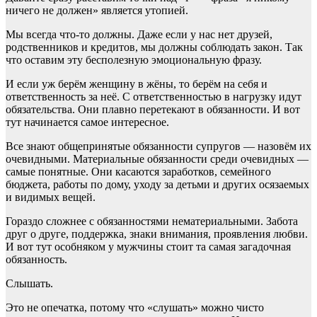
ничего не должен» является утопией.
Мы всегда что-то должны. Даже если у нас нет друзей,
родственников и кредитов, мы должны соблюдать закон. Так
что оставим эту бесполезную эмоциональную фразу.
И если уж берём женщину в жёны, то берём на себя и
ответственность за неё. С ответственностью в нагрузку идут
обязательства. Они плавно перетекают в обязанности. И вот
тут начинается самое интересное.
Все знают общепринятые обязанности супругов — назовём их
очевидными. Материальные обязанности среди очевидных —
самые понятные. Они касаются заработков, семейного
бюджета, работы по дому, уходу за детьми и других осязаемых
и видимых вещей.
Гораздо сложнее с обязанностями нематериальными. Забота
друг о друге, поддержка, знаки внимания, проявления любви.
И вот тут особняком у мужчины стоит та самая загадочная
обязанность.
Слышать.
Это не опечатка, потому что «слушать» можно чисто