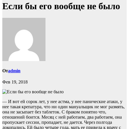
Если бы его вообще не было
От
admin
Фев 19, 2018
— И вот ей сорок лет, у нее астма, у нее панические атаки, у
нее такая крепатура, что ни один мануальщик не мог размять,
она не засыпает без таблеток. С браком понятно что,
отношений боится. Месяц с ней работаем, два работаем, она
пропускает сессии, пропадает, не дается. Через полгода
докопались. Ей было четыре года, мать ее привела к врачу с