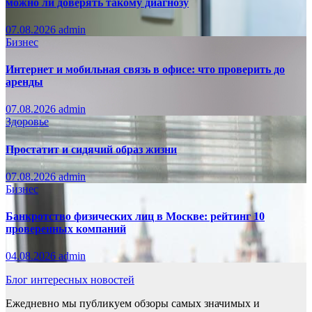
можно ли доверять такому диагнозу
07.08.2026
admin
Бизнес
Интернет и мобильная связь в офисе: что проверить до
аренды
07.08.2026
admin
Здоровье
Простатит и сидячий образ жизни
07.08.2026
admin
Бизнес
Банкротство физических лиц в Москве: рейтинг 10
проверенных компаний
04.08.2026
admin
Блог интересных новостей
Ежедневно мы публикуем обзоры самых значимых и