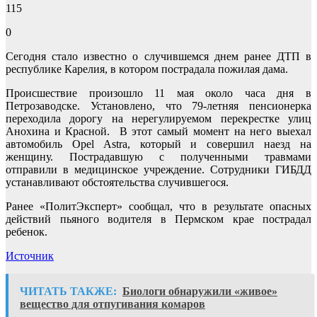
115
0
Сегодня стало известно о случившемся днем ранее ДТП в
республике Карелия, в котором пострадала пожилая дама.
Происшествие произошло 11 мая около часа дня в
Петрозаводске. Установлено, что 79-летняя пенсионерка
переходила дорогу на нерегулируемом перекрестке улиц
Анохина и Красной. В этот самый момент на него выехал
автомобиль Opel Astra, который и совершил наезд на
женщину. Пострадавшую с полученными травмами
отправили в медицинское учреждение. Сотрудники ГИБДД
устанавливают обстоятельства случившегося.
Ранее «ПолитЭксперт» сообщал, что в результате опасных
действий пьяного водителя в Пермском крае пострадал
ребенок.
Источник
ЧИТАТЬ ТАКЖЕ:
Биологи обнаружили «живое»
вещество для отпугивания комаров