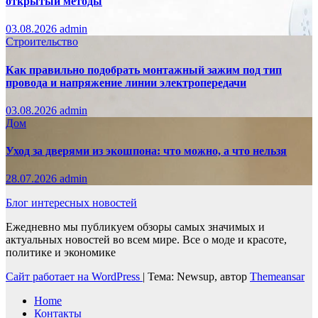
открытый методы
03.08.2026
admin
Строительство
Как правильно подобрать монтажный зажим под тип
провода и напряжение линии электропередачи
03.08.2026
admin
Дом
Уход за дверями из экошпона: что можно, а что нельзя
28.07.2026
admin
Блог интересных новостей
Ежедневно мы публикуем обзоры самых значимых и
актуальных новостей во всем мире. Все о моде и красоте,
политике и экономике
Сайт работает на WordPress
|
Тема: Newsup, автор
Themeansar
Home
Контакты