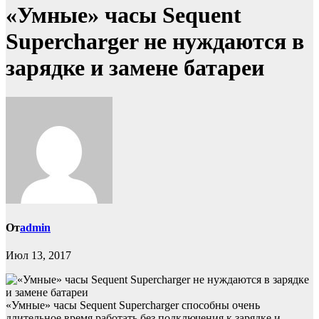
«Умные» часы Sequent
Supercharger не нуждаются в
зарядке и замене батареи
От
admin
Июл 13, 2017
«Умные» часы Sequent Supercharger способны очень
длительное время работать без подключения к зарядке и