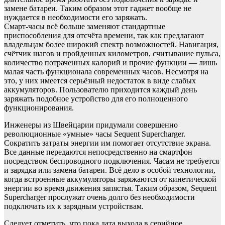
замене батареи. Таким образом этот гаджет вообще не
нуждается в необходимости его заряжать.
Смарт-часы всё больше заменяют стандартные
приспособления для отсчёта времени, так как предлагают
владельцам более широкий спектр возможностей. Навигация,
счётчик шагов и пройденных километров, считывание пульса,
количество потраченных калорий и прочие функции — лишь
малая часть функционала современных часов. Несмотря на
это, у них имеется серьёзный недостаток в виде слабых
аккумуляторов. Пользователю приходится каждый день
заряжать подобное устройство для его полноценного
функционирования.
Инженеры из Швейцарии придумали совершенно
революционные «умные» часы Sequent Supercharger.
Сократить затраты энергии им помогает отсутствие экрана.
Все данные передаются непосредственно на смартфон
посредством беспроводного подключения. Часам не требуется
и зарядка или замена батареи. Всё дело в особой технологии,
когда встроенные аккумуляторы заряжаются от кинетической
энергии во время движения запястья. Таким образом, Sequent
Supercharger прослужат очень долго без необходимости
подключать их к зарядным устройствам.
Следует отметить, что пока дата выхода в серийное