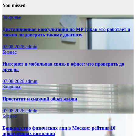
You missed
Здоровье
Дистанционная консультация по МРТ: как это работает и
можно ли доверять такому диагнозу
07.08.2026
admin
Бизнес
Интернет и мобильная связь в офисе: что проверить до
аренды
07.08.2026
admin
Здоровье
Простатит и сидячий образ жизни
07.08.2026
admin
Бизнес
Банкротство физических лиц в Москве: рейтинг 10
проверенных компаний