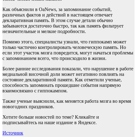
Как объяснили в OaNews, за запоминание событий,
различных фактов и действий в настоящем отвечает
декларативная память. В этом случае детали обычно
забываются достаточно быстро, так как память фильтрует
незначительные и мелкие подробности.
Помимо этого, специалисты узнали, что гиппокамп может
только частично контролировать человеческую память. Но
если этот участок мозга повредится, могут начаться проблемы
с запоминанием всего, что происходило в жизни.
Более ранние исследования показали, что нарушение в работе
медиальной височной доли может негативно повлиять на
состояние декларативной памяти. Как отметили ученые,
способность запоминать прошедшие события напрямую
взаимосвязано с гиппокампом.
Также ученые выяснили, как меняется работа мозга во время
новогодних праздников.
Хотите больше новостей по теме? Кликайте и
подписывайтесь на наше издание в Яндексе.
Источник