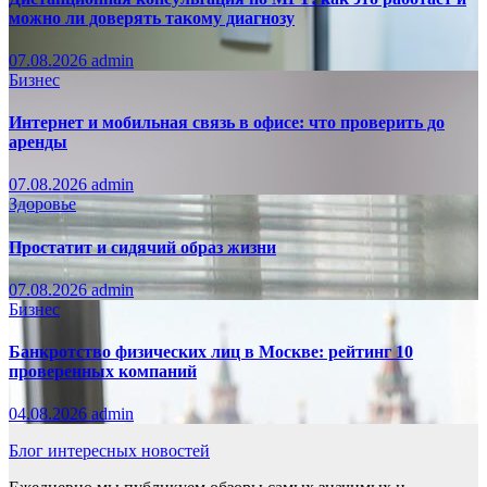
можно ли доверять такому диагнозу
07.08.2026
admin
Бизнес
Интернет и мобильная связь в офисе: что проверить до
аренды
07.08.2026
admin
Здоровье
Простатит и сидячий образ жизни
07.08.2026
admin
Бизнес
Банкротство физических лиц в Москве: рейтинг 10
проверенных компаний
04.08.2026
admin
Блог интересных новостей