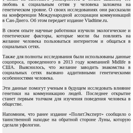
любовь к социальным сетям у человека заложена на
генетическом уровне. О своих исследованиях они рассказали
на конференции Международной ассоциации коммуникаций
в Сан-Диего. Об этом передает издание Vladtime.ru.
В своем опыте научные работники изучили экологические и
генетические факторы, которые могли бы повлиять на
желание человека пользоваться интернетом и общаться в
социальных сетях.
Также для полноты исследования были использованы данные
соцопроса, проведенного в 2013 году компанией Midlife в
США. Выяснилось, что желание заводить знакомства в
социальных сетях вызвано аддитивными генетическими
особенностями человека.
Эти данные помогут ученым в будущем исследовать влияние
генетики на коммуникацию людей. Последнее открытие
станет первым толчком для изучения поведения человека в
обществе.
Напомним, что ранее издание «ПолитЭксперт» сообщило о
таинственной находке на обратной стороне Луны, которую
сделали уфологии.