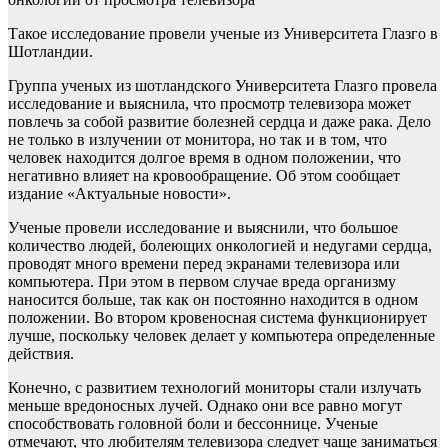
Такое исследование провели ученые из Университета Глазго в
Шотландии.
Группа ученых из шотландского Университета Глазго провела
исследование и выяснила, что просмотр телевизора может
повлечь за собой развитие болезней сердца и даже рака. Дело
не только в излучении от монитора, но так и в том, что
человек находится долгое время в одном положении, что
негативно влияет на кровообращение. Об этом сообщает
издание «Актуальные новости».
Ученые провели исследование и выяснили, что большое
количество людей, болеющих онкологией и недугами сердца,
проводят много времени перед экранами телевизора или
компьютера. При этом в первом случае вреда организму
наносится больше, так как он постоянно находится в одном
положении. Во втором кровеносная система функционирует
лучше, поскольку человек делает у компьютера определенные
действия.
Конечно, с развитием технологий мониторы стали излучать
меньше вредоносных лучей. Однако они все равно могут
способствовать головной боли и бессоннице. Ученые
отмечают, что любителям телевизора следует чаще заниматься