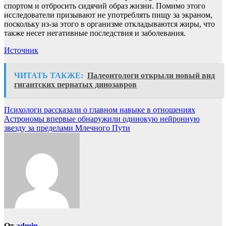
спортом и отбросить сидячий образ жизни. Помимо этого
исследователи призывают не употреблять пищу за экраном,
поскольку из-за этого в организме откладываются жиры, что
также несет негативные последствия и заболевания.
Источник
ЧИТАТЬ ТАКЖЕ:
Палеонтологи открыли новый вид
гигантских пернатых динозавров
Навигация
Психологи рассказали о главном навыке в отношениях
Астрономы впервые обнаружили одинокую нейронную
по
звезду за пределами Млечного Пути
записям
От
admin