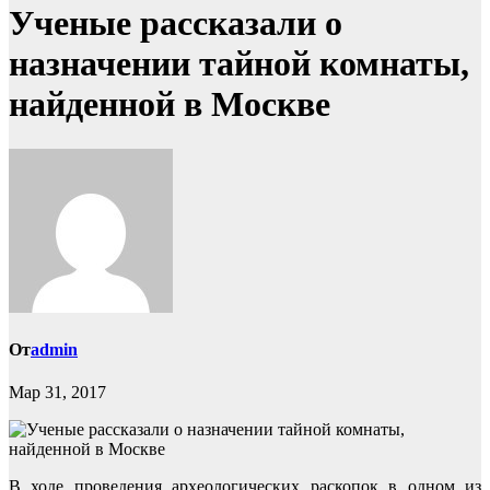
Ученые рассказали о
назначении тайной комнаты,
найденной в Москве
От
admin
Мар 31, 2017
В ходе проведения археологических раскопок в одном из