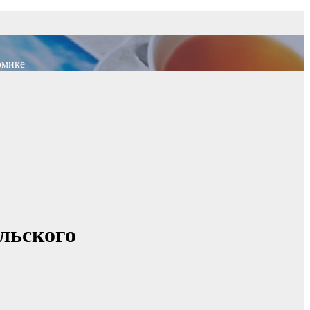
омике
льского