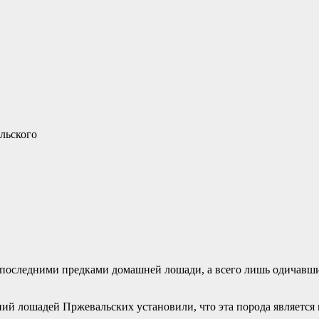
 последними предками домашней лошади, а всего лишь одичав
ий лошадей Пржевальских установили, что эта порода является 