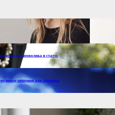
уальность, символика и статус
ередовые решения для здоровья