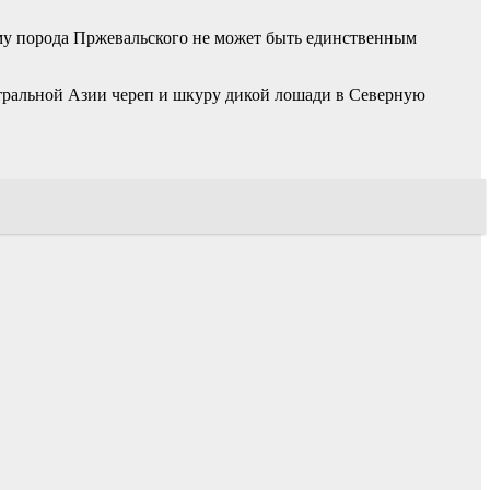
му порода Пржевальского не может быть единственным
нтральной Азии череп и шкуру дикой лошади в Северную