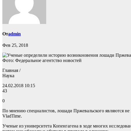
От
admin
Фев 25, 2018
Фото: Федеральное агентство новостей
Главная /
Наука
24.02.2018 10:15
43
0
По мнению специалистов, лошади Пржевальского являются не
VladTime.
Ученые из университета Копенгагена в ходе многих исследован