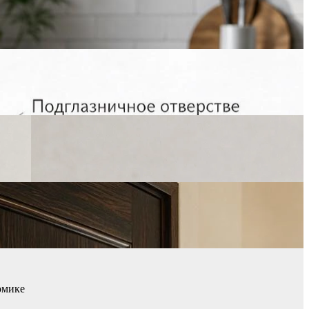
омике