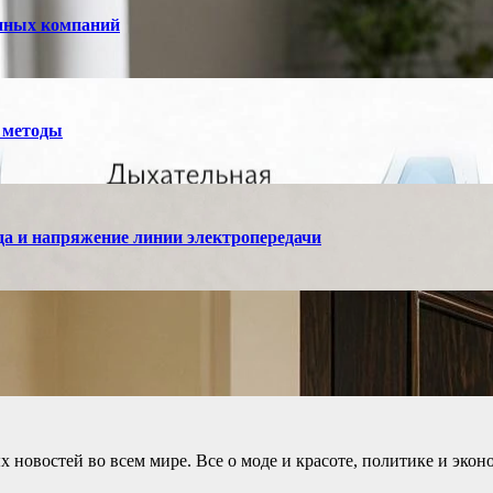
енных компаний
 методы
а и напряжение линии электропередачи
новостей во всем мире. Все о моде и красоте, политике и экон