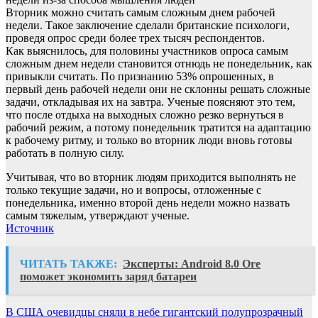
Вторник можно считать самым сложным днем рабочей
недели. Такое заключение сделали британские психологи,
проведя опрос среди более трех тысяч респондентов.
Как выяснилось, для половины участников опроса самым
сложным днем недели становится отнюдь не понедельник, как
привыкли считать. По признанию 53% опрошенных, в
первый день рабочей недели они не склонны решать сложные
задачи, откладывая их на завтра. Ученые поясняют это тем,
что после отдыха на выходных сложно резко вернуться в
рабочий режим, а потому понедельник тратится на адаптацию
к рабочему ритму, и только во вторник люди вновь готовы
работать в полную силу.
Учитывая, что во вторник людям приходится выполнять не
только текущие задачи, но и вопросы, отложенные с
понедельника, именно второй день недели можно назвать
самым тяжелым, утверждают ученые.
Источник
ЧИТАТЬ ТАКЖЕ:
Эксперты: Android 8.0 Ore
поможет экономить заряд батареи
Навигация
В США очевидцы сняли в небе гигантский полупрозрачный