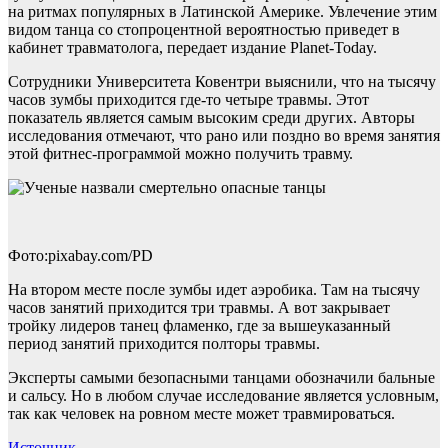
на ритмах популярных в Латинской Америке. Увлечение этим
видом танца со стопроцентной вероятностью приведет в
кабинет травматолога, передает издание Planet-Today.
Сотрудники Университета Ковентри выяснили, что на тысячу
часов зумбы приходится где-то четыре травмы. Этот
показатель является самым высоким среди других. Авторы
исследования отмечают, что рано или поздно во время занятия
этой фитнес-программой можно получить травму.
Фото:pixabay.com/PD
На втором месте после зумбы идет аэробика. Там на тысячу
часов занятий приходится три травмы. А вот закрывает
тройку лидеров танец фламенко, где за вышеуказанный
период занятий приходится полторы травмы.
Эксперты самыми безопасными танцами обозначили бальные
и сальсу. Но в любом случае исследование является условным,
так как человек на ровном месте может травмироваться.
Источник