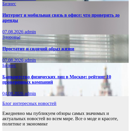
Бизнес
Интернет и мобильная связь в офисе: что проверить до
аренды
07.08.2026
admin
Здоровье
Простатит и сидячий образ жизни
07.08.2026
admin
Бизнес
Банкротство физических лиц в Москве: рейтинг 10
проверенных компаний
04.08.2026
admin
Блог интересных новостей
Ежедневно мы публикуем обзоры самых значимых и
актуальных новостей во всем мире. Все о моде и красоте,
политике и экономике