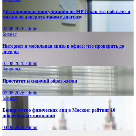
Дистанционная консультация по МРТ: как это работает и
можно ли доверять такому диагнозу
07.08.2026
admin
Бизнес
Интернет и мобильная связь в офисе: что проверить до
аренды
07.08.2026
admin
Здоровье
Простатит и сидячий образ жизни
07.08.2026
admin
Бизнес
Банкротство физических лиц в Москве: рейтинг 10
проверенных компаний
04.08.2026
admin