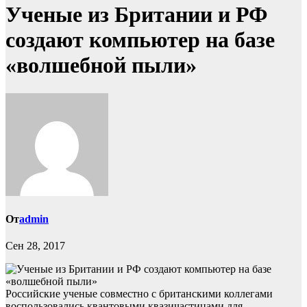
Ученые из Британии и РФ
создают компьютер на базе
«волшебной пыли»
От
admin
Сен 28, 2017
Российские ученые совместно с британскими коллегами
воспользовались квантовыми квазичастицами для