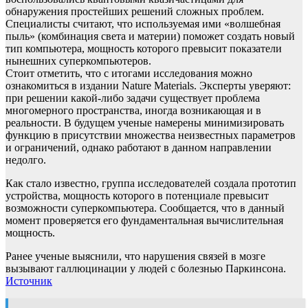
обнаружения простейших решений сложных проблем.
Специалисты считают, что используемая ими «волшебная
пыль» (комбинация света и материи) поможет создать новый
тип компьютера, мощность которого превысит показатели
нынешних суперкомпьютеров.
Стоит отметить, что с итогами исследования можно
ознакомиться в издании Nature Materials. Эксперты уверяют:
при решении какой-либо задачи существует проблема
многомерного пространства, иногда возникающая и в
реальности. В будущем ученые намерены минимизировать
функцию в присутствии множества неизвестных параметров
и ограничений, однако работают в данном направлении
недолго.
Как стало известно, группа исследователей создала прототип
устройства, мощность которого в потенциале превысит
возможности суперкомпьютера. Сообщается, что в данный
момент проверяется его фундаментальная вычислительная
мощность.
Ранее ученые выяснили, что нарушения связей в мозге
вызывают галлюцинации у людей с болезнью Паркинсона.
Источник