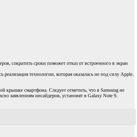
ров, сократить сроки поможет отказ от встроенного в экран
ь реализация технологии, которая оказалась не под силу Apple.
ей крышке смартфона. Следует отметить, что в Samsung не
ласно заявлениям инсайдеров, установят в Galaxy Note 9.