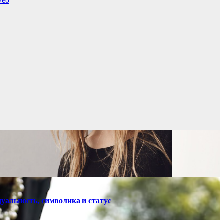
veo
уальность, символика и статус