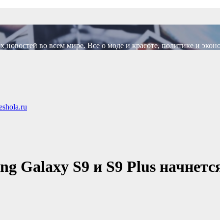
новостей во всем мире. Все о моде и красоте, политике и экон
shola.ru
g Galaxy S9 и S9 Plus начнется