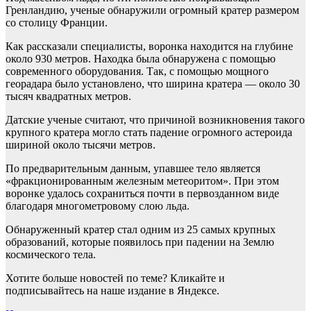
Гренландию, ученые обнаружили огромный кратер размером
со столицу Франции.
Как рассказали специалисты, воронка находится на глубине
около 930 метров. Находка была обнаружена с помощью
современного оборудования. Так, с помощью мощного
георадара было установлено, что ширина кратера — около 30
тысяч квадратных метров.
Датские ученые считают, что причиной возникновения такого
крупного кратера могло стать падение огромного астероида
шириной около тысячи метров.
По предварительным данным, упавшее тело является
«фракционированным железным метеоритом». При этом
воронке удалось сохраниться почти в первозданном виде
благодаря многометровому слою льда.
Обнаруженный кратер стал одним из 25 самых крупных
образований, которые появилось при падении на Землю
космического тела.
Хотите больше новостей по теме? Кликайте и
подписывайтесь на наше издание в Яндексе.