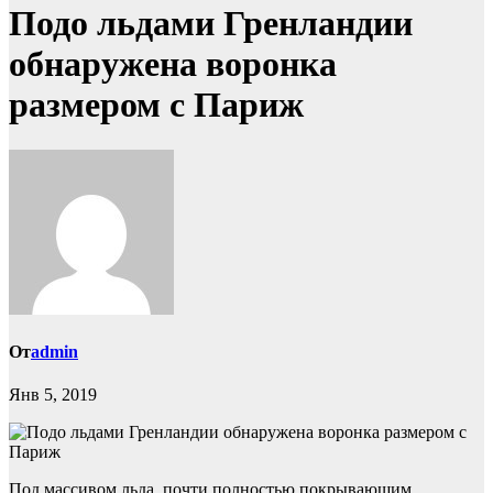
Подо льдами Гренландии
обнаружена воронка
размером с Париж
От
admin
Янв 5, 2019
Под массивом льда, почти полностью покрывающим