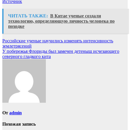
Источник
ЧИТАТЬ ТАКЖЕ:
В Китае ученые создали
технологию, определяющую личность человека по
походке
Навигация
Российские ученые научились изменять интенсивность
землетрясений
по
У побережья Флориды был замечен детеныш исчезающего
записям
северного гладкого кита
От
admin
Похожая запись