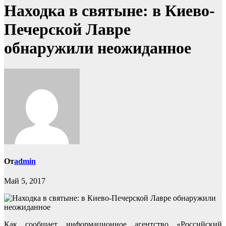
Находка в святыне: в Киево-
Печерской Лавре
обнаружили неожиданное
От
admin
Май 5, 2017
Как сообщает информационное агентство «Российский