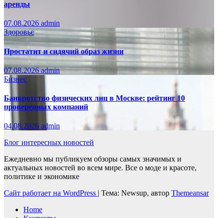
аренды
07.08.2026
admin
Здоровье
Простатит и сидячий образ жизни
07.08.2026
admin
Бизнес
Банкротство физических лиц в Москве: рейтинг 10
проверенных компаний
04.08.2026
admin
Блог интересных новостей
Ежедневно мы публикуем обзоры самых значимых и
актуальных новостей во всем мире. Все о моде и красоте,
политике и экономике
Сайт работает на WordPress
|
Тема: Newsup, автор
Themeansar
Home