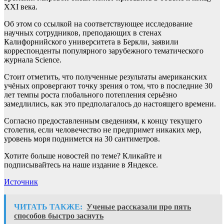
XXI века.
Об этом со ссылкой на соответствующее исследование
научных сотрудников, преподающих в стенах
Калифорнийского университета в Беркли, заявили
корреспонденты популярного зарубежного тематического
журнала Science.
Стоит отметить, что полученные результаты американских
учёных опровергают точку зрения о том, что в последние 30
лет темпы роста глобального потепления серьёзно
замедлились, как это предполагалось до настоящего времени.
Согласно предоставленным сведениям, к концу текущего
столетия, если человечество не предпримет никаких мер,
уровень моря поднимется на 30 сантиметров.
Хотите больше новостей по теме? Кликайте и
подписывайтесь на наше издание в Яндексе.
Источник
ЧИТАТЬ ТАКЖЕ:
Ученые рассказали про пять
способов быстро заснуть