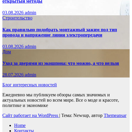
открытый методы
03.08.2026
admin
Строительство
Как правильно подобрать монтажный зажим под тип
провода и напряжение линии электропередачи
03.08.2026
admin
Дом
Уход за дверями из экошпона: что можно, а что нельзя
28.07.2026
admin
Блог интересных новостей
Ежедневно мы публикуем обзоры самых значимых и
актуальных новостей во всем мире. Все о моде и красоте,
политике и экономике
Сайт работает на WordPress
|
Тема: Newsup, автор
Themeansar
Home
Контакты