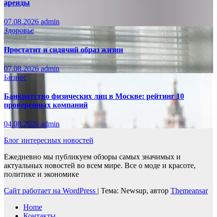
аренды
07.08.2026
admin
Здоровье
Простатит и сидячий образ жизни
07.08.2026
admin
Бизнес
Банкротство физических лиц в Москве: рейтинг 10
проверенных компаний
04.08.2026
admin
Блог интересных новостей
Ежедневно мы публикуем обзоры самых значимых и
актуальных новостей во всем мире. Все о моде и красоте,
политике и экономике
Сайт работает на WordPress
|
Тема: Newsup, автор
Themeansar
Home
Контакты