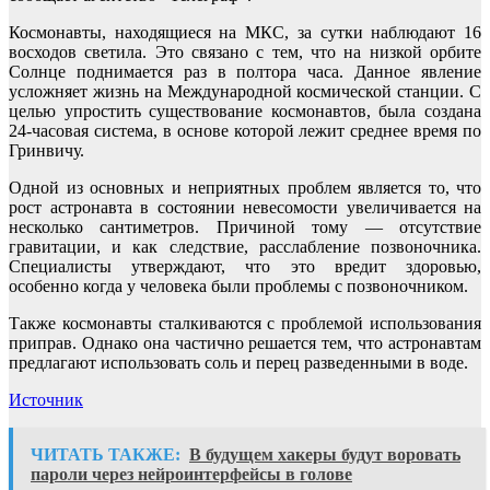
Космонавты, находящиеся на МКС, за сутки наблюдают 16
восходов светила. Это связано с тем, что на низкой орбите
Солнце поднимается раз в полтора часа. Данное явление
усложняет жизнь на Международной космической станции. С
целью упростить существование космонавтов, была создана
24-часовая система, в основе которой лежит среднее время по
Гринвичу.
Одной из основных и неприятных проблем является то, что
рост астронавта в состоянии невесомости увеличивается на
несколько сантиметров. Причиной тому — отсутствие
гравитации, и как следствие, расслабление позвоночника.
Специалисты утверждают, что это вредит здоровью,
особенно когда у человека были проблемы с позвоночником.
Также космонавты сталкиваются с проблемой использования
приправ. Однако она частично решается тем, что астронавтам
предлагают использовать соль и перец разведенными в воде.
Источник
ЧИТАТЬ ТАКЖЕ:
В будущем хакеры будут воровать
пароли через нейроинтерфейсы в голове