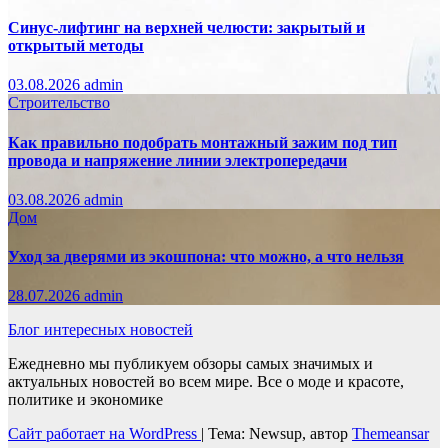
Синус-лифтинг на верхней челюсти: закрытый и
открытый методы
03.08.2026
admin
Строительство
Как правильно подобрать монтажный зажим под тип
провода и напряжение линии электропередачи
03.08.2026
admin
Дом
Уход за дверями из экошпона: что можно, а что нельзя
28.07.2026
admin
Блог интересных новостей
Ежедневно мы публикуем обзоры самых значимых и
актуальных новостей во всем мире. Все о моде и красоте,
политике и экономике
Сайт работает на WordPress
|
Тема: Newsup, автор
Themeansar