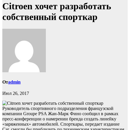
Citroen хочет разработать
собственный спорткар
От
admin
Июл 26, 2017
Руководитель спортивного подразделения французской
компании Groupe PSA Жан-Марк Фино сообщил в рамках
пресс-конференции о намерении бренда создать линейку
«заряженных» автомобилей. Спорткары, передает издание
Car, смогли бы приблизить по техническим характеристикам