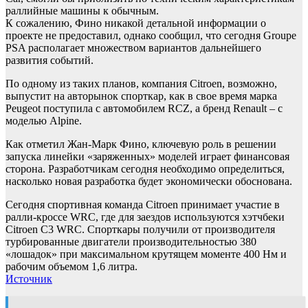
раллийные машины к обычным.
К сожалению, Фино никакой детальной информации о
проекте не предоставил, однако сообщил, что сегодня Groupe
PSA располагает множеством вариантов дальнейшего
развития событий.
По одному из таких планов, компания Citroen, возможно,
выпустит на авторынок спорткар, как в свое время марка
Peugeot поступила с автомобилем RCZ, а бренд Renault – с
моделью Alpine.
Как отметил Жан-Марк Фино, ключевую роль в решении
запуска линейки «заряженных» моделей играет финансовая
сторона. Разработчикам сегодня необходимо определиться,
насколько новая разработка будет экономически обоснована.
Сегодня спортивная команда Citroen принимает участие в
ралли-кроссе WRC, где для заездов используются хэтчбеки
Citroen C3 WRC. Спорткары получили от производителя
турбированные двигатели производительностью 380
«лошадок» при максимальном крутящем моменте 400 Нм и
рабочим объемом 1,6 литра.
Источник