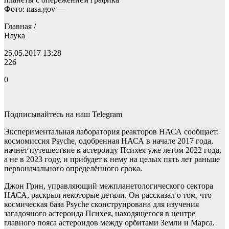
Фото: nasa.gov —
Главная /
Наука
25.05.2017 13:28
226
0
Подписывайтесь на наш Telegram
Экспериментальная лаборатория реакторов НАСА сообщает:
космомиссия Psyche, одобренная НАСА в начале 2017 года,
начнёт путешествие к астероиду Психея уже летом 2022 года,
а не в 2023 году, и прибудет к нему на целых пять лет раньше
первоначального определённого срока.
Джон Грин, управляющий межпланетологического сектора
НАСА, раскрыл некоторые детали. Он рассказал о том, что
космическая база Psyche сконструирована для изучения
загадочного астероида Психея, находящегося в центре
главного пояса астероидов между орбитами Земли и Марса.