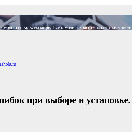
новостей во всем мире. Все о моде и красоте, политике и экон
shola.ru
шибок при выборе и установке.