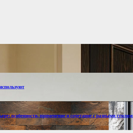
 используют
ре: особенности, применение и сочетание с разными стилям