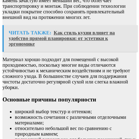
камень зачастую имеет меньший вес, что облегчает
транспортировку и монтаж. При соблюдении технологии
укладки покрытие способно сохранять привлекательный
внешний вид на протяжении многих лет.
ЧИТАТЬ ТАКЖЕ:
Как стиль кухни влияет на
удобство прямой планировки: от эстетики к
эргономике
Материал хорошо подходит для помещений с высокой
проходимостью, поскольку многие виды отличаются
устойчивостью к механическим воздействиям и не требуют
сложного ухода. В большинстве случаев для поддержания
чистоты достаточно регулярной сухой или слегка влажной
уборки.
Основные причины популярности
широкий выбор текстур и оттенков;
возможность сочетания с различными отделочными
материалами;
относительно небольшой вес по сравнению с
природным камнем;