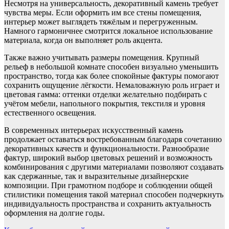
Несмотря на универсальность, декоративный камень требует
чувства меры. Если оформить им все стены помещения,
интерьер может выглядеть тяжёлым и перегруженным.
Намного гармоничнее смотрится локальное использование
материала, когда он выполняет роль акцента.
Также важно учитывать размеры помещения. Крупный
рельеф в небольшой комнате способен визуально уменьшить
пространство, тогда как более спокойные фактуры помогают
сохранить ощущение лёгкости. Немаловажную роль играет и
цветовая гамма: оттенки отделки желательно подбирать с
учётом мебели, напольного покрытия, текстиля и уровня
естественного освещения.
В современных интерьерах искусственный камень
продолжает оставаться востребованным благодаря сочетанию
декоративных качеств и функциональности. Разнообразие
фактур, широкий выбор цветовых решений и возможность
комбинирования с другими материалами позволяют создавать
как сдержанные, так и выразительные дизайнерские
композиции. При грамотном подборе и соблюдении общей
стилистики помещения такой материал способен подчеркнуть
индивидуальность пространства и сохранить актуальность
оформления на долгие годы.