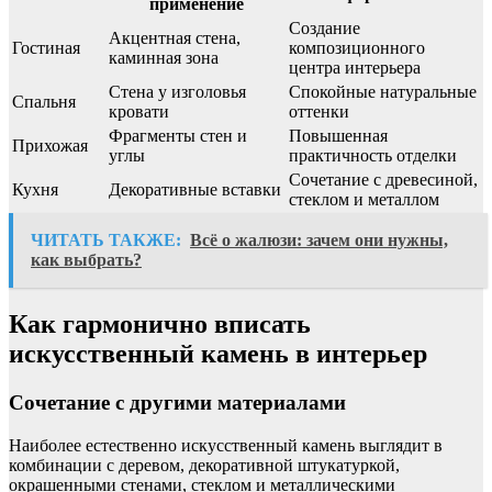
применение
Создание
Акцентная стена,
Гостиная
композиционного
каминная зона
центра интерьера
Стена у изголовья
Спокойные натуральные
Спальня
кровати
оттенки
Фрагменты стен и
Повышенная
Прихожая
углы
практичность отделки
Сочетание с древесиной,
Кухня
Декоративные вставки
стеклом и металлом
ЧИТАТЬ ТАКЖЕ:
Всё о жалюзи: зачем они нужны,
как выбрать?
Как гармонично вписать
искусственный камень в интерьер
Сочетание с другими материалами
Наиболее естественно искусственный камень выглядит в
комбинации с деревом, декоративной штукатуркой,
окрашенными стенами, стеклом и металлическими