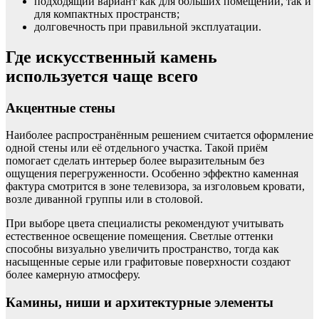
подходящий вариант как для больших помещений, так и
для компактных пространств;
долговечность при правильной эксплуатации.
Где искусственный камень
используется чаще всего
Акцентные стены
Наиболее распространённым решением считается оформление
одной стены или её отдельного участка. Такой приём
помогает сделать интерьер более выразительным без
ощущения перегруженности. Особенно эффектно каменная
фактура смотрится в зоне телевизора, за изголовьем кровати,
возле диванной группы или в столовой.
При выборе цвета специалисты рекомендуют учитывать
естественное освещение помещения. Светлые оттенки
способны визуально увеличить пространство, тогда как
насыщенные серые или графитовые поверхности создают
более камерную атмосферу.
Камины, ниши и архитектурные элементы