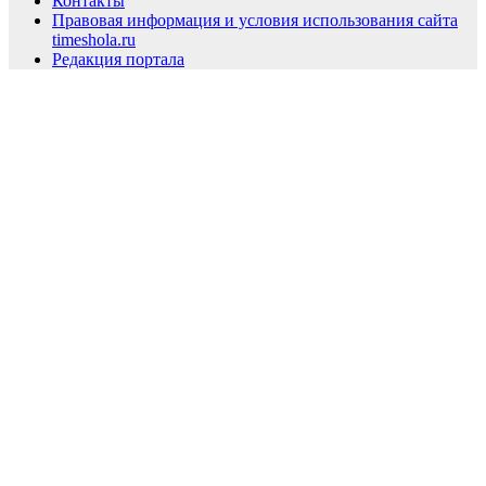
Контакты
Правовая информация и условия использования сайта
timeshola.ru
Редакция портала