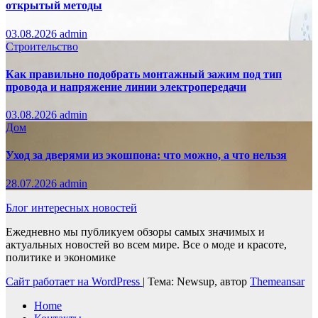
открытый методы
03.08.2026
admin
Строительство
Как правильно подобрать монтажный зажим под тип
провода и напряжение линии электропередачи
03.08.2026
admin
Дом
Уход за дверями из экошпона: что можно, а что нельзя
28.07.2026
admin
Блог интересных новостей
Ежедневно мы публикуем обзоры самых значимых и
актуальных новостей во всем мире. Все о моде и красоте,
политике и экономике
Сайт работает на WordPress
|
Тема: Newsup, автор
Themeansar
Home