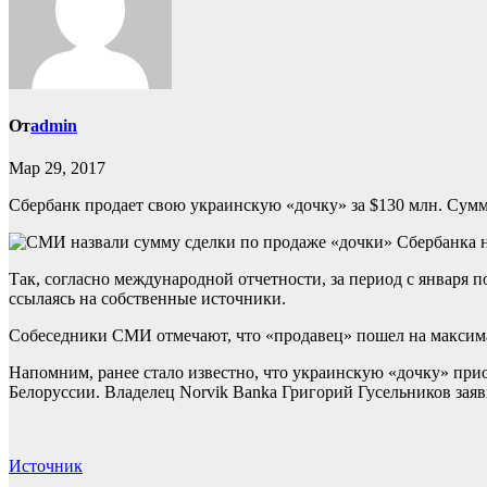
От
admin
Мар 29, 2017
Сбербанк продает свою украинскую «дочку» за $130 млн. Сумм
Так, согласно международной отчетности, за период с января 
ссылаясь на собственные источники.
Собеседники СМИ отмечают, что «продавец» пошел на максимал
Напомним, ранее стало известно, что украинскую «дочку» прио
Белоруссии. Владелец Norvik Bankа Григорий Гусельников заяв
Источник