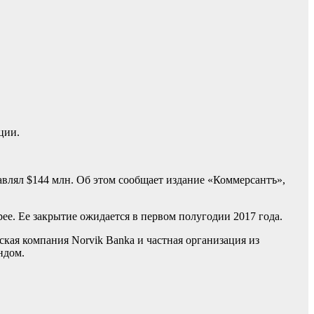
ции.
авлял $144 млн. Об этом сообщает издание «Коммерсантъ»,
ее. Ее закрытие ожидается в первом полугодии 2017 года.
кая компания Norvik Banka и частная организация из
ндом.