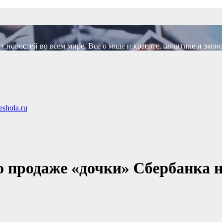
новостей во всем мире. Все о моде и красоте, политике и экон
shola.ru
 продаже «дочки» Сбербанка 