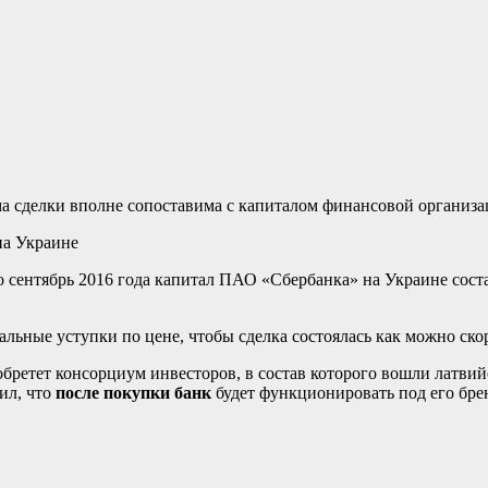
а сделки вполне сопоставима с капиталом финансовой организа
по сентябрь 2016 года капитал ПАО «Сбербанка» на Украине сост
ьные уступки по цене, чтобы сделка состоялась как можно скор
бретет консорциум инвесторов, в состав которого вошли латвийс
ил, что
после покупки банк
будет функционировать под его бре