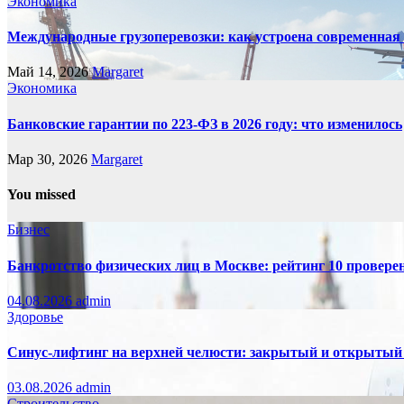
Экономика
Международные грузоперевозки: как устроена современная
Май 14, 2026
Margaret
Экономика
Банковские гарантии по 223-ФЗ в 2026 году: что изменилось
Мар 30, 2026
Margaret
You missed
Бизнес
Банкротство физических лиц в Москве: рейтинг 10 провер
04.08.2026
admin
Здоровье
Синус-лифтинг на верхней челюсти: закрытый и открытый
03.08.2026
admin
Строительство