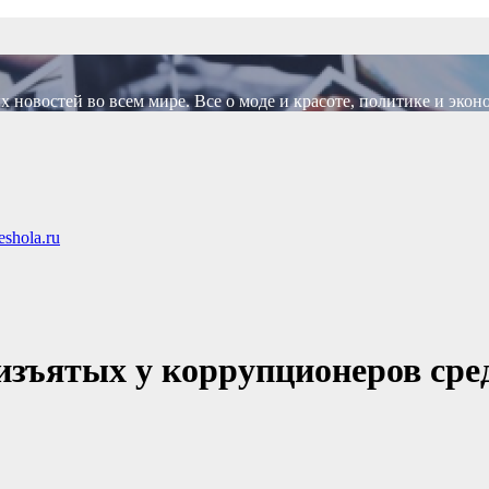
новостей во всем мире. Все о моде и красоте, политике и экон
shola.ru
 изъятых у коррупционеров сре