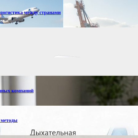
 логистика между странами
енных компаний
 методы