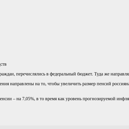
раждан, перечислялись в федеральный бюджет. Туда же направл
нения направлены на то, чтобы увеличить размер пенсий россия
нсии – на 7,05%, в то время как уровень прогнозируемой инфля