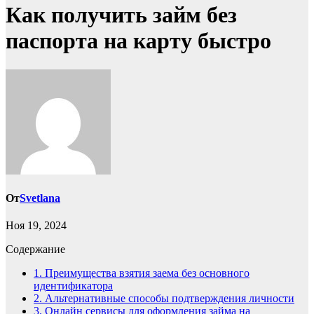
Как получить займ без
паспорта на карту быстро
От
Svetlana
Ноя 19, 2024
Содержание
1.
Преимущества взятия заема без основного
идентификатора
2.
Альтернативные способы подтверждения личности
3.
Онлайн сервисы для оформления займа на