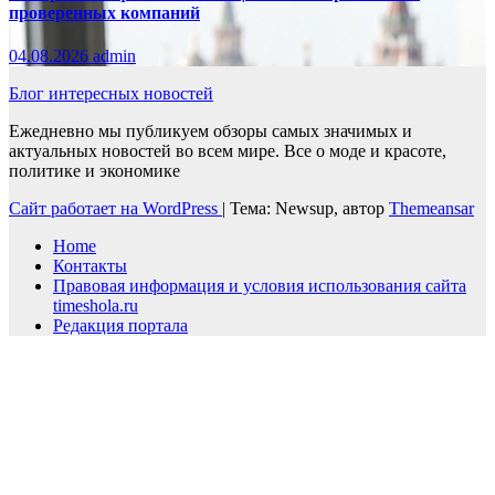
проверенных компаний
04.08.2026
admin
Блог интересных новостей
Ежедневно мы публикуем обзоры самых значимых и
актуальных новостей во всем мире. Все о моде и красоте,
политике и экономике
Сайт работает на WordPress
|
Тема: Newsup, автор
Themeansar
Home
Контакты
Правовая информация и условия использования сайта
timeshola.ru
Редакция портала