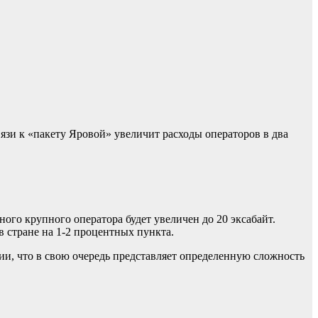
зи к «пакету Яровой» увеличит расходы операторов в два
ого крупного оператора будет увеличен до 20 эксабайт.
в стране на 1-2 процентных пункта.
и, что в свою очередь представляет определенную сложность