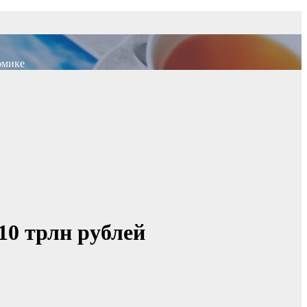
омике
10 трлн рублей