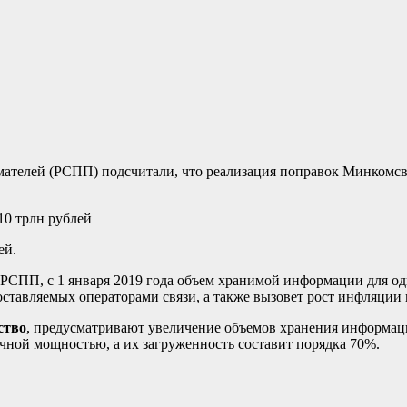
телей (РСПП) подсчитали, что реализация поправок Минкомсвя
ей.
РСПП, с 1 января 2019 года объем хранимой информации для одн
ставляемых операторами связи, а также вызовет рост инфляции 
ство
, предусматривают увеличение объемов хранения информаци
точной мощностью, а их загруженность составит порядка 70%.