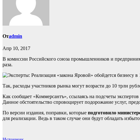
От
admin
Апр 10, 2017
В комиссии Российского союза промышленников и предпринима
раза.
Так, расходы участников рынка могут возрасти до 10 трлн рубл
Как сообщает «Коммерсантъ», ссылаясь на подсчеты экспертов 
Данное обстоятельство спровоцирует подорожание услуг, предо
По версии издания, поправки, которые
подготовило министер
для реализации. Ведь в таком случае они будут обладать избы
Источник