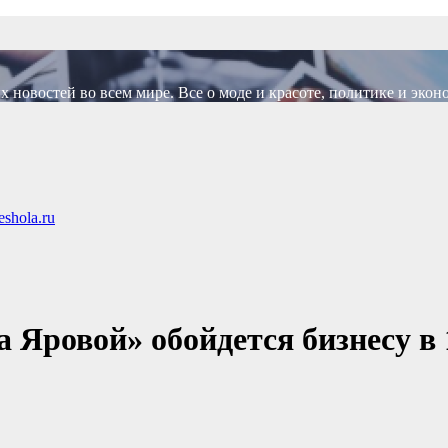
новостей во всем мире. Все о моде и красоте, политике и экон
shola.ru
 Яровой» обойдется бизнесу в 