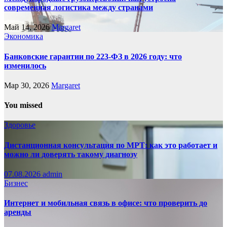
современная логистика между странами
Май 14, 2026
Margaret
Экономика
Банковские гарантии по 223-ФЗ в 2026 году: что
изменилось
Мар 30, 2026
Margaret
You missed
Здоровье
Дистанционная консультация по МРТ: как это работает и
можно ли доверять такому диагнозу
07.08.2026
admin
Бизнес
Интернет и мобильная связь в офисе: что проверить до
аренды