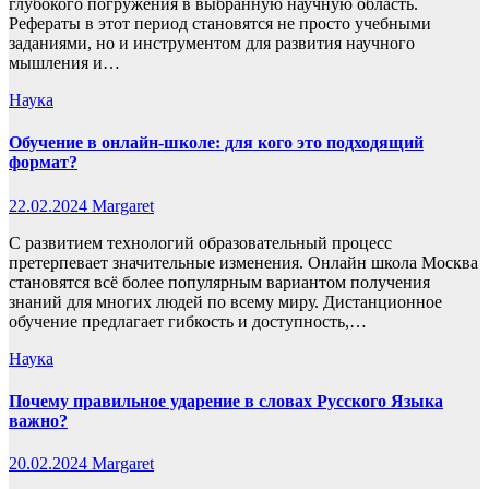
глубокого погружения в выбранную научную область.
Рефераты в этот период становятся не просто учебными
заданиями, но и инструментом для развития научного
мышления и…
Наука
Обучение в онлайн-школе: для кого это подходящий
формат?
22.02.2024
Margaret
С развитием технологий образовательный процесс
претерпевает значительные изменения. Онлайн школа Москва
становятся всё более популярным вариантом получения
знаний для многих людей по всему миру. Дистанционное
обучение предлагает гибкость и доступность,…
Наука
Почему правильное ударение в словах Русского Языка
важно?
20.02.2024
Margaret