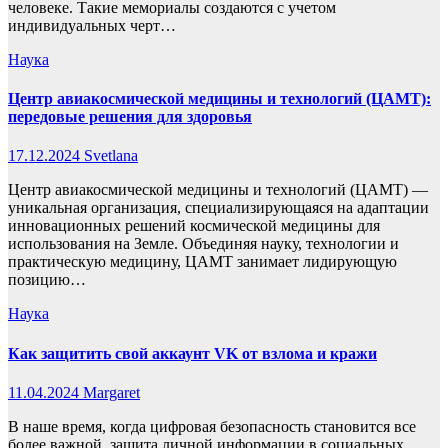
человеке. Такие мемориалы создаются с учетом
индивидуальных черт…
Наука
Центр авиакосмической медицины и технологий (ЦАМТ):
передовые решения для здоровья
17.12.2024
Svetlana
Центр авиакосмической медицины и технологий (ЦАМТ) —
уникальная организация, специализирующаяся на адаптации
инновационных решений космической медицины для
использования на Земле. Объединяя науку, технологии и
практическую медицину, ЦАМТ занимает лидирующую
позицию…
Наука
Как защитить свой аккаунт VK от взлома и кражи
11.04.2024
Margaret
В наше время, когда цифровая безопасность становится все
более важной, защита личной информации в социальных