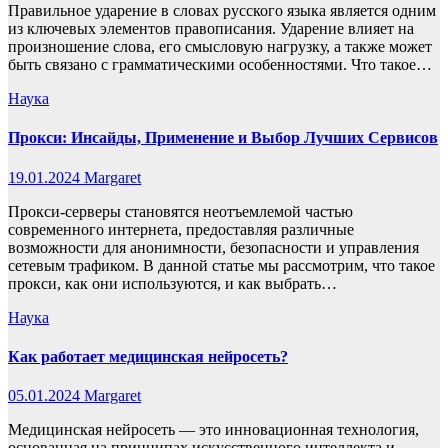
Правильное ударение в словах русского языка является одним
из ключевых элементов правописания. Ударение влияет на
произношение слова, его смысловую нагрузку, а также может
быть связано с грамматическими особенностями. Что такое…
Наука
Прокси: Инсайды, Применение и Выбор Лучших Сервисов
19.01.2024
Margaret
Прокси-серверы становятся неотъемлемой частью
современного интернета, предоставляя различные
возможности для анонимности, безопасности и управления
сетевым трафиком. В данной статье мы рассмотрим, что такое
прокси, как они используются, и как выбрать…
Наука
Как работает медицинская нейросеть?
05.01.2024
Margaret
Медицинская нейросеть — это инновационная технология,
основанная на принципах искусственного интеллекта и