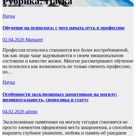
Рубрика:
Наука
Наука
Обучение на психолога: с чего начать путь в профессию
02.04.2026
Margaret
Профессия психолога становится все более востребованной,
так как люди чаще задумываются о своем эмоциональном
состоянии и качестве жизни. Многие рассматривают обучение
на психолога как возможность не только сменить профессию,
но…
Наука
Особенности эксклюзивных памятников на могилу:
индивидуальность, символика и статус
04.02.2026
admin
Эксклюзивные памятники на могилу сегодня становятся не
просто элементом оформления места захоронения, а способом
выразить глубокое уважение, любовь и память об ушедшем